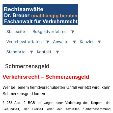
Zum
Inhalt
wechseln
Startseite
Bußgeldverfahren
Verkehrsstraftaten
Anwälte
Kanzlei
Standorte
Kontakt
Schmerzensgeld
Verkehrsrecht – Schmerzensgeld
Wer bei einem fremdverschuldeten Unfall verletzt wird, kann
Schmerzensgeld fordern.
§ 253 Abs. 2 BGB Ist wegen einer Verletzung des Körpers, der
Gesundheit, der Freiheit oder der sexuellen Selbstbestimmung