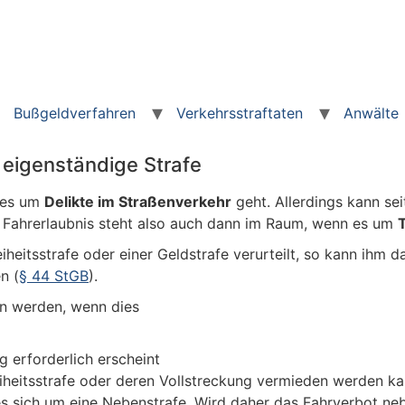
Bußgeldverfahren
Verkehrsstraftaten
Anwälte
 eigenständige Strafe
n es um
Delikte im Straßenverkehr
geht. Allerdings kann sei
 Fahrerlaubnis steht also auch dann im Raum, wenn es um
iheitsstrafe oder einer Geldstrafe verurteilt, so kann ihm d
n (
§ 44 StGB
).
en werden, wenn dies
 erforderlich erscheint
iheitsstrafe oder deren Vollstreckung vermieden werden ka
s sich um eine Nebenstrafe. Wird daher das Fahrverbot neb