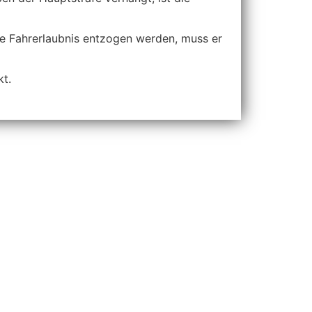
ie Fahrerlaubnis entzogen werden, muss er
kt.