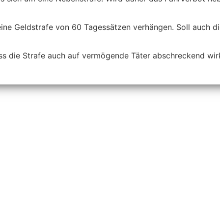
eine Geldstrafe von 60 Tagessätzen verhängen. Soll auch d
dass die Strafe auch auf vermögende Täter abschreckend wir