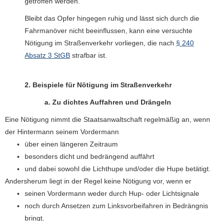
getroffen werden.
Bleibt das Opfer hingegen ruhig und lässt sich durch die
Fahrmanöver nicht beeinflussen, kann eine versuchte
Nötigung im Straßenverkehr vorliegen, die nach
§ 240
Absatz 3 StGB
strafbar ist.
2. Beispiele für Nötigung im Straßenverkehr
a. Zu dichtes Auffahren und Drängeln
Eine Nötigung nimmt die Staatsanwaltschaft regelmäßig an, wenn
der Hintermann seinem Vordermann
über einen längeren Zeitraum
besonders dicht und bedrängend auffährt
und dabei sowohl die Lichthupe und/oder die Hupe betätigt.
Andersherum liegt in der Regel keine Nötigung vor, wenn er
seinen Vordermann weder durch Hup- oder Lichtsignale
noch durch Ansetzen zum Linksvorbeifahren in Bedrängnis
bringt.