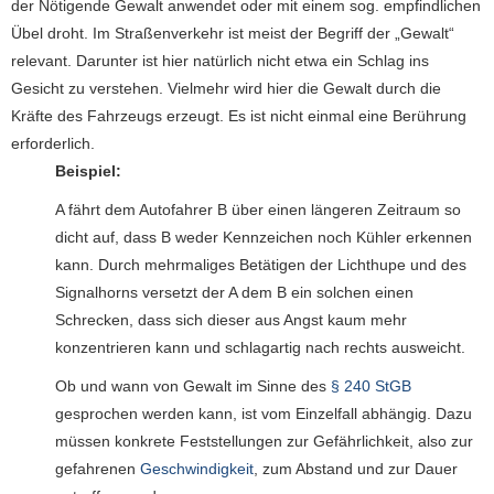
der Nötigende Gewalt anwendet oder mit einem sog. empfindlichen
Übel droht. Im Straßenverkehr ist meist der Begriff der „Gewalt“
relevant. Darunter ist hier natürlich nicht etwa ein Schlag ins
Gesicht zu verstehen. Vielmehr wird hier die Gewalt durch die
Kräfte des Fahrzeugs erzeugt. Es ist nicht einmal eine Berührung
erforderlich.
Beispiel:
A fährt dem Autofahrer B über einen längeren Zeitraum so
dicht auf, dass B weder Kennzeichen noch Kühler erkennen
kann. Durch mehrmaliges Betätigen der Lichthupe und des
Signalhorns versetzt der A dem B ein solchen einen
Schrecken, dass sich dieser aus Angst kaum mehr
konzentrieren kann und schlagartig nach rechts ausweicht.
Ob und wann von Gewalt im Sinne des
§ 240 StGB
gesprochen werden kann, ist vom Einzelfall abhängig. Dazu
müssen konkrete Feststellungen zur Gefährlichkeit, also zur
gefahrenen
Geschwindigkeit
, zum Abstand und zur Dauer