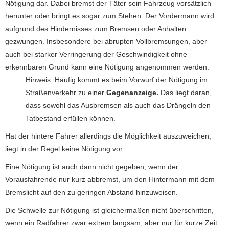
Nötigung dar. Dabei bremst der Täter sein Fahrzeug vorsätzlich
herunter oder bringt es sogar zum Stehen. Der Vordermann wird
aufgrund des Hindernisses zum Bremsen oder Anhalten
gezwungen. Insbesondere bei abrupten Vollbremsungen, aber
auch bei starker Verringerung der Geschwindigkeit ohne
erkennbaren Grund kann eine Nötigung angenommen werden.
Hinweis: Häufig kommt es beim Vorwurf der Nötigung im
Straßenverkehr zu einer
Gegenanzeige.
Das liegt daran,
dass sowohl das Ausbremsen als auch das Drängeln den
Tatbestand erfüllen können.
Hat der hintere Fahrer allerdings die Möglichkeit auszuweichen,
liegt in der Regel keine Nötigung vor.
Eine Nötigung ist auch dann nicht gegeben, wenn der
Vorausfahrende nur kurz abbremst, um den Hintermann mit dem
Bremslicht auf den zu geringen Abstand hinzuweisen.
Die Schwelle zur Nötigung ist gleichermaßen nicht überschritten,
wenn ein Radfahrer zwar extrem langsam, aber nur für kurze Zeit