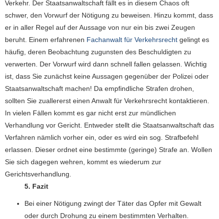
Verkehr. Der Staatsanwaltschaft fällt es in diesem Chaos oft
schwer, den Vorwurf der Nötigung zu beweisen. Hinzu kommt, dass
er in aller Regel auf der Aussage von nur ein bis zwei Zeugen
beruht. Einem erfahrenen
Fachanwalt für Verkehrsrecht
gelingt es
häufig, deren Beobachtung zugunsten des Beschuldigten zu
verwerten. Der Vorwurf wird dann schnell fallen gelassen. Wichtig
ist, dass Sie zunächst keine Aussagen gegenüber der Polizei oder
Staatsanwaltschaft machen! Da empfindliche Strafen drohen,
sollten Sie zuallererst einen Anwalt für Verkehrsrecht kontaktieren.
In vielen Fällen kommt es gar nicht erst zur mündlichen
Verhandlung vor Gericht. Entweder stellt die Staatsanwaltschaft das
Verfahren nämlich vorher ein, oder es wird ein sog. Strafbefehl
erlassen. Dieser ordnet eine bestimmte (geringe) Strafe an. Wollen
Sie sich dagegen wehren, kommt es wiederum zur
Gerichtsverhandlung.
5. Fazit
Bei einer Nötigung zwingt der Täter das Opfer mit Gewalt
oder durch Drohung zu einem bestimmten Verhalten.