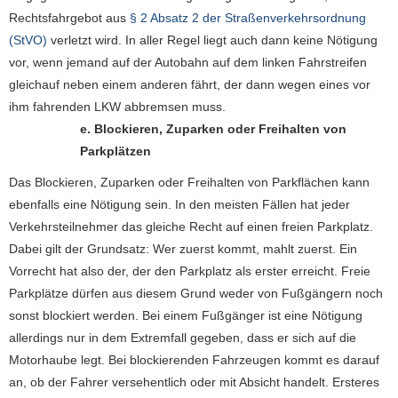
Rechtsfahrgebot aus
§ 2 Absatz 2 der Straßenverkehrsordnung
(StVO)
verletzt wird. In aller Regel liegt auch dann keine Nötigung
vor, wenn jemand auf der Autobahn auf dem linken Fahrstreifen
gleichauf neben einem anderen fährt, der dann wegen eines vor
ihm fahrenden LKW abbremsen muss.
e. Blockieren, Zuparken oder Freihalten von
Parkplätzen
Das Blockieren, Zuparken oder Freihalten von Parkflächen kann
ebenfalls eine Nötigung sein. In den meisten Fällen hat jeder
Verkehrsteilnehmer das gleiche Recht auf einen freien Parkplatz.
Dabei gilt der Grundsatz: Wer zuerst kommt, mahlt zuerst. Ein
Vorrecht hat also der, der den Parkplatz als erster erreicht. Freie
Parkplätze dürfen aus diesem Grund weder von Fußgängern noch
sonst blockiert werden. Bei einem Fußgänger ist eine Nötigung
allerdings nur in dem Extremfall gegeben, dass er sich auf die
Motorhaube legt. Bei blockierenden Fahrzeugen kommt es darauf
an, ob der Fahrer versehentlich oder mit Absicht handelt. Ersteres