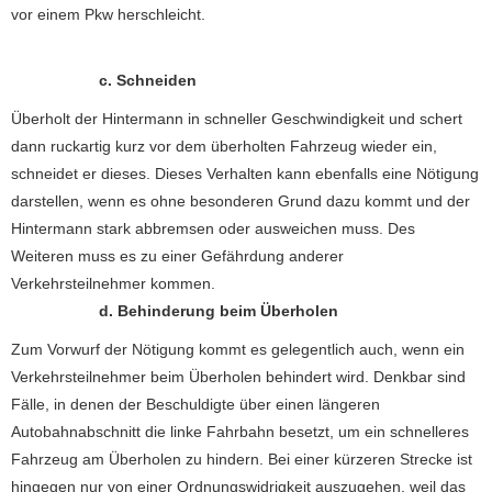
vor einem Pkw herschleicht.
c. Schneiden
Überholt der Hintermann in schneller Geschwindigkeit und schert
dann ruckartig kurz vor dem überholten Fahrzeug wieder ein,
schneidet er dieses. Dieses Verhalten kann ebenfalls eine Nötigung
darstellen, wenn es ohne besonderen Grund dazu kommt und der
Hintermann stark abbremsen oder ausweichen muss. Des
Weiteren muss es zu einer Gefährdung anderer
Verkehrsteilnehmer kommen.
d. Behinderung beim Überholen
Zum Vorwurf der Nötigung kommt es gelegentlich auch, wenn ein
Verkehrsteilnehmer beim Überholen behindert wird. Denkbar sind
Fälle, in denen der Beschuldigte über einen längeren
Autobahnabschnitt die linke Fahrbahn besetzt, um ein schnelleres
Fahrzeug am Überholen zu hindern. Bei einer kürzeren Strecke ist
hingegen nur von einer Ordnungswidrigkeit auszugehen, weil das