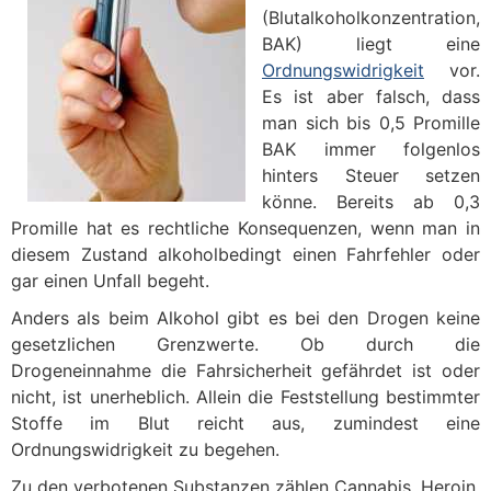
(Blutalkoholkonzentration,
BAK) liegt eine
Ordnungswidrigkeit
vor.
Es ist aber falsch, dass
man sich bis 0,5 Promille
BAK immer folgenlos
hinters Steuer setzen
könne. Bereits ab 0,3
Promille hat es rechtliche Konsequenzen, wenn man in
diesem Zustand alkoholbedingt einen Fahrfehler oder
gar einen Unfall begeht.
Anders als beim Alkohol gibt es bei den Drogen keine
gesetzlichen Grenzwerte. Ob durch die
Drogeneinnahme die Fahrsicherheit gefährdet ist oder
nicht, ist unerheblich. Allein die Feststellung bestimmter
Stoffe im Blut reicht aus, zumindest eine
Ordnungswidrigkeit zu begehen.
Zu den verbotenen Substanzen zählen Cannabis, Heroin,