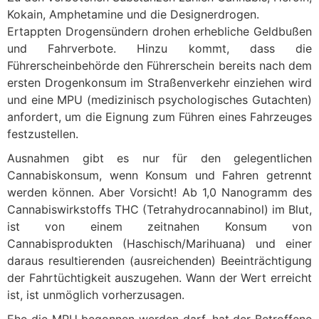
Kokain, Amphetamine und die Designerdrogen.
Ertappten Drogensündern drohen erhebliche Geldbußen
und Fahrverbote. Hinzu kommt, dass die
Führerscheinbehörde den Führerschein bereits nach dem
ersten Drogenkonsum im Straßenverkehr einziehen wird
und eine MPU (medizinisch psychologisches Gutachten)
anfordert, um die Eignung zum Führen eines Fahrzeuges
festzustellen.
Ausnahmen gibt es nur für den gelegentlichen
Cannabiskonsum, wenn Konsum und Fahren getrennt
werden können. Aber Vorsicht! Ab 1,0 Nanogramm des
Cannabiswirkstoffs THC (Tetrahydrocannabinol) im Blut,
ist von einem zeitnahen Konsum von
Cannabisprodukten (Haschisch/Marihuana) und einer
daraus resultierenden (ausreichenden) Beeinträchtigung
der Fahrtüchtigkeit auszugehen. Wann der Wert erreicht
ist, ist unmöglich vorherzusagen.