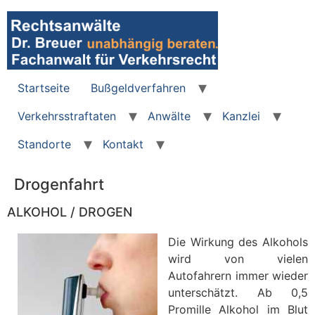
Zum
Inhalt
wechseln
Startseite
Bußgeldverfahren
Verkehrsstraftaten
Anwälte
Kanzlei
Standorte
Kontakt
Drogenfahrt
ALKOHOL / DROGEN
Die Wirkung des Alkohols
wird von vielen
Autofahrern immer wieder
unterschätzt. Ab 0,5
Promille Alkohol im Blut