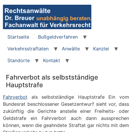
Zum
Inhalt
wechseln
Startseite
Bußgeldverfahren
Verkehrsstraftaten
Anwälte
Kanzlei
Standorte
Kontakt
Fahrverbot als selbstständige
Hauptstrafe
Fahrverbot
als selbstständige Hauptstrafe Ein vom
Bundesrat beschlossener Gesetzentwurf sieht vor, dass
zukünftig die Gerichte anstelle einer Freiheits- oder
Geldstrafe ein Fahrverbot auch dann aussprechen
können, wenn die geahndete Straftat gar nichts mit dem