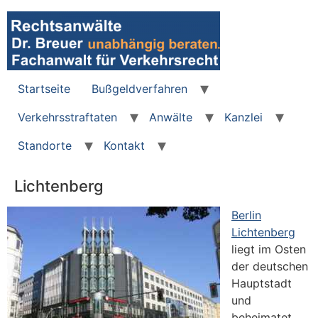
Zum
Inhalt
wechseln
Startseite
Bußgeldverfahren
Verkehrsstraftaten
Anwälte
Kanzlei
Standorte
Kontakt
Lichtenberg
Berlin
Lichtenberg
liegt im Osten
der deutschen
Hauptstadt
und
beheimatet