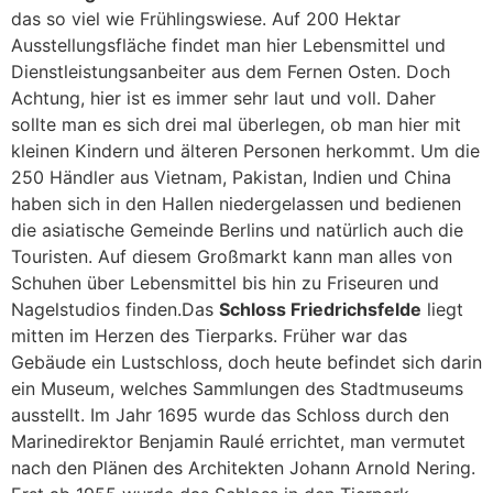
das so viel wie Frühlingswiese. Auf 200 Hektar
Ausstellungsfläche findet man hier Lebensmittel und
Dienstleistungsanbeiter aus dem Fernen Osten. Doch
Achtung, hier ist es immer sehr laut und voll. Daher
sollte man es sich drei mal überlegen, ob man hier mit
kleinen Kindern und älteren Personen herkommt. Um die
250 Händler aus Vietnam, Pakistan, Indien und China
haben sich in den Hallen niedergelassen und bedienen
die asiatische Gemeinde Berlins und natürlich auch die
Touristen. Auf diesem Großmarkt kann man alles von
Schuhen über Lebensmittel bis hin zu Friseuren und
Nagelstudios finden.Das
Schloss Friedrichsfelde
liegt
mitten im Herzen des Tierparks. Früher war das
Gebäude ein Lustschloss, doch heute befindet sich darin
ein Museum, welches Sammlungen des Stadtmuseums
ausstellt. Im Jahr 1695 wurde das Schloss durch den
Marinedirektor Benjamin Raulé errichtet, man vermutet
nach den Plänen des Architekten Johann Arnold Nering.