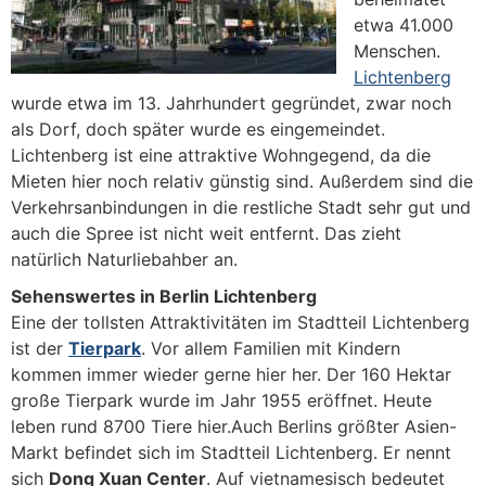
etwa 41.000
Menschen.
Lichtenberg
wurde etwa im 13. Jahrhundert gegründet, zwar noch
als Dorf, doch später wurde es eingemeindet.
Lichtenberg ist eine attraktive Wohngegend, da die
Mieten hier noch relativ günstig sind. Außerdem sind die
Verkehrsanbindungen in die restliche Stadt sehr gut und
auch die Spree ist nicht weit entfernt. Das zieht
natürlich Naturliebahber an.
Sehenswertes in Berlin Lichtenberg
Eine der tollsten Attraktivitäten im Stadtteil Lichtenberg
ist der
Tierpark
. Vor allem Familien mit Kindern
kommen immer wieder gerne hier her. Der 160 Hektar
große Tierpark wurde im Jahr 1955 eröffnet. Heute
leben rund 8700 Tiere hier.Auch Berlins größter Asien-
Markt befindet sich im Stadtteil Lichtenberg. Er nennt
sich
Dong Xuan Center
. Auf vietnamesisch bedeutet