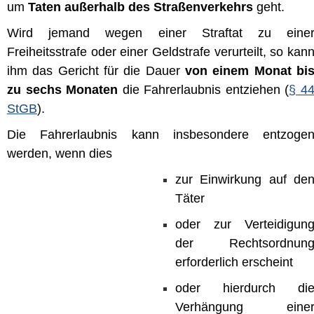
um
Taten außerhalb des Straßenverkehrs
geht.
Wird jemand wegen einer Straftat zu eine
Freiheitsstrafe oder einer Geldstrafe verurteilt, so kan
ihm das Gericht für die Dauer
von einem Monat bi
zu sechs Monaten
die Fahrerlaubnis entziehen (
§ 4
StGB
).
Die Fahrerlaubnis kann insbesondere entzoge
werden, wenn dies
zur Einwirkung auf de
Täter
oder zur Verteidigun
der Rechtsordnun
erforderlich erscheint
oder hierdurch di
Verhängung eine