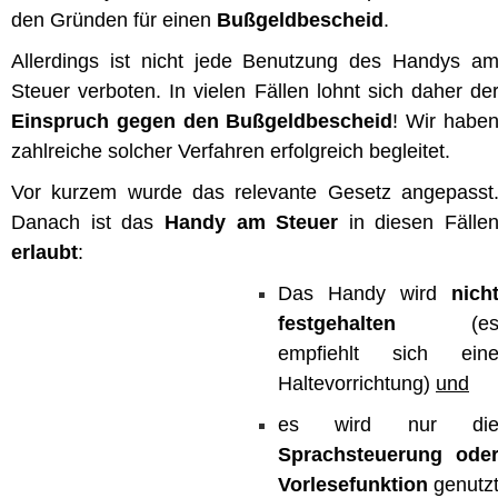
den Gründen für einen
Bußgeldbescheid
.
Allerdings ist nicht jede Benutzung des Handys a
Steuer verboten. In vielen Fällen lohnt sich daher de
Einspruch gegen den Bußgeldbescheid
! Wir habe
zahlreiche solcher Verfahren erfolgreich begleitet.
Vor kurzem wurde das relevante Gesetz angepasst
Danach ist das
Handy am Steuer
in diesen Fälle
erlaubt
:
Das Handy wird
nich
festgehalten
(e
empfiehlt sich ein
Haltevorrichtung)
und
es wird nur di
Sprachsteuerung ode
Vorlesefunktion
genutz