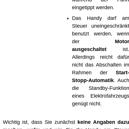
eingetippt werden.
Das Handy darf a
Steuer uneingeschränk
benutzt werden, wen
der
Moto
ausgeschaltet
ist
Allerdings reicht dafü
nicht das Abschalten i
Rahmen der
Start
Stopp-Automatik
. Auc
die Standby-Funktio
eines Elektrofahrzeug
genügt nicht.
Wichtig ist, dass Sie zunächst
keine Angaben daz