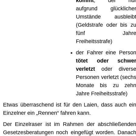
kommt
, der nu
aufgrund glückliche
Umstände ausbleib
(Geldstrafe oder bis z
fünf Jahr
Freiheitsstrafe)
der Fahrer eine Perso
tötet oder schwe
verletzt
oder divers
Personen verletzt (sech
Monate bis zu zeh
Jahre Freiheitsstrafe)
Etwas überraschend ist für den Laien, dass auch ei
Einzelner ein „Rennen“ fahren kann.
Der Einzelraser ist im Rahmen der abschließende
Gesetzesberatungen noch eingefügt worden. Danac