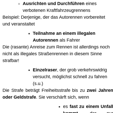
Ausrichten und Durchführen
eines
verbotenen Kraftfahrzeugrennens
Beispiel: Derjenige, der das Autorennen vorbereitet
und veranstaltet
Teilnahme an einem illegalen
Autorennen
als Fahrer
Die (rasante) Anreise zum Rennen ist allerdings noch
nicht als illegales Straßenrennen in diesem Sinne
strafbar!
Einzelraser
, der grob verkehrswidrig
versucht, möglichst schnell zu fahren
(s.u.)
Die Strafe beträgt Freiheitsstrafe bis zu
zwei Jahre
oder Geldstrafe
. Sie verschärft sich, wenn
es
fast zu einem Unfal