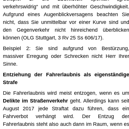
verkehrswidrig“ und mit überhöhter Geschwindigkeit
Aufgrund eines Augenblickversagens beachten Si
nicht, dass Sie unmittelbar vor einer Kurve sind un
den Gegenverkehr nicht hinreichend überblicke
können (OLG Stuttgart, 3 Rv 25 Ss 606/17).
Beispiel 2: Sie sind aufgrund von Bestürzung
massiver Erregung oder Schrecken nicht Herr Ihre
Sinne.
Entziehung der Fahrerlaubnis als eigenständig
Strafe
Die Fahrerlaubnis wird meist entzogen, wenn es u
Delikte im Straßenverkehr
geht. Allerdings kann sei
August 2017 jede Straftat dazu führen, dass ei
Fahrverbot verhängt wird. Der Entzug de
Fahrerlaubnis steht also auch dann im Raum, wenn e