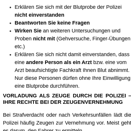
Erklären Sie sich mit der Blutprobe der Polizei
nicht einverstanden
Beantworten Sie keine Fragen
Wirken Sie
an weiteren Untersuchungen und
Proben
nicht mit
(Gehversuche, Finger-Übungen
etc.)
Erklären Sie sich nicht damit einverstanden, dass
eine
andere Person als ein Arzt
bzw. eine vom
Arzt beaufsichtigte Fachkraft Ihnen Blut abnimmt.
Nur diese Personen dürfen ohne Ihre Einwilligung
eine Blutprobe durchführen.
VORLADUNG ALS ZEUGE DURCH DIE POLIZEI 
IHRE RECHTE BEI DER ZEUGENVERNEHMUNG
Bei Strafverdacht oder nach Verkehrsunfällen lädt di
Polizei häufig Zeugen zur Vernehmung vor. Meist geh
es darum, den Fahrer zu ermitteln.