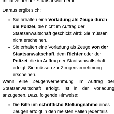
Initiative der der Staatsanwalt beruht.
Daraus ergibt sich:
Sie erhalten eine
Vorladung als Zeuge durch
die Polizei
, die nicht im Auftrag der
Staatsanwaltschaft geschickt wird: Sie müssen
nicht erscheinen.
Sie erhalten eine Vorladung als Zeuge
von der
Staatsanwaltschaft
, dem
Richter
oder der
Polizei
, die im Auftrag der Staatsanwaltschaft
erfolgt: Sie müssen zur Zeugenvernehmung
erscheinen.
Wann eine Zeugenvernehmung im Auftrag de
Staatsanwaltschaft erfolgt, ist in der Vorladun
anzugeben. Dazu folgende Hinweise:
Die Bitte um
schriftliche Stellungnahme
eines
Zeugen erfolgt in den meisten Fällen jedenfalls