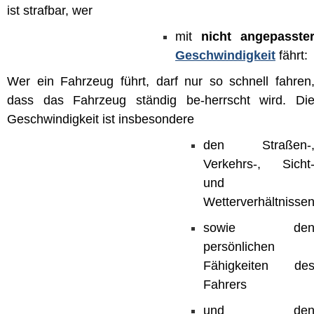
ist strafbar, wer
mit
nicht angepasste
Geschwindigkeit
fährt:
Wer ein Fahrzeug führt, darf nur so schnell fahren
dass das Fahrzeug ständig be-herrscht wird. Di
Geschwindigkeit ist insbesondere
den Straßen-
Verkehrs-, Sicht
und
Wetterverhältnisse
sowie de
persönlichen
Fähigkeiten de
Fahrers
und de