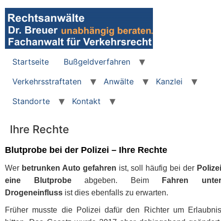
Zum
Inhalt
wechseln
Startseite
Bußgeldverfahren
Verkehrsstraftaten
Anwälte
Kanzlei
Standorte
Kontakt
Ihre Rechte
Blutprobe bei der Polizei – Ihre Rechte
Wer
betrunken Auto gefahren
ist, soll häufig bei der
Polize
eine Blutprobe
abgeben. Beim
Fahren unte
Drogeneinfluss
ist dies ebenfalls zu erwarten.
Früher musste die Polizei dafür den Richter um Erlaubni