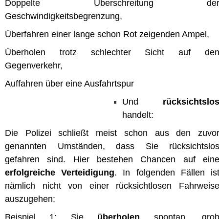
Doppelte Überschreitung de
Geschwindigkeitsbegrenzung,
Überfahren einer lange schon Rot zeigenden Ampel,
Überholen trotz schlechter Sicht auf de
Gegenverkehr,
Auffahren über eine Ausfahrtspur
Und
rücksichtslo
handelt:
Die Polizei schließt meist schon aus den zuvo
genannten Umständen, dass Sie rücksichtslo
gefahren sind. Hier bestehen Chancen auf ein
erfolgreiche Verteidigung
. In folgenden Fällen is
nämlich nicht von einer rücksichtlosen Fahrweis
auszugehen:
Beispiel 1: Sie
überholen
spontan „gro