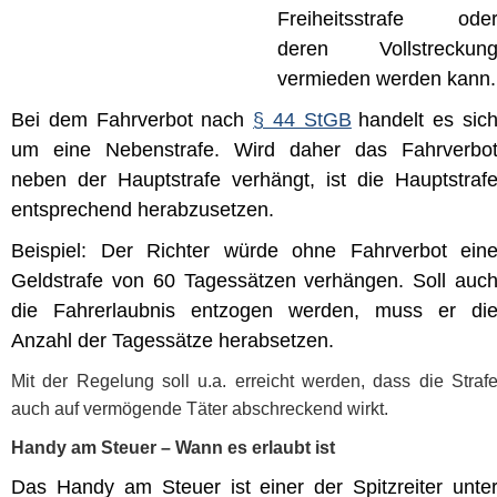
Freiheitsstrafe ode
deren Vollstreckun
vermieden werden kann.
Bei dem Fahrverbot nach
§ 44 StGB
handelt es sic
um eine Nebenstrafe. Wird daher das Fahrverbo
neben der Hauptstrafe verhängt, ist die Hauptstraf
entsprechend herabzusetzen.
Beispiel: Der Richter würde ohne Fahrverbot ein
Geldstrafe von 60 Tagessätzen verhängen. Soll auc
die Fahrerlaubnis entzogen werden, muss er di
Anzahl der Tagessätze herabsetzen.
Mit der Regelung soll u.a. erreicht werden, dass die Straf
auch auf vermögende Täter abschreckend wirkt.
Handy am Steuer – Wann es erlaubt ist
Das Handy am Steuer ist einer der Spitzreiter unte