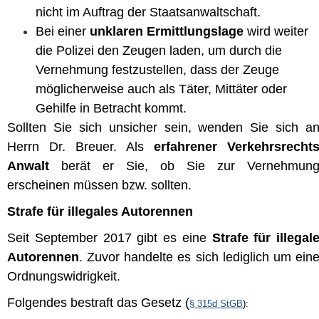
nicht im Auftrag der Staatsanwaltschaft.
Bei einer
unklaren Ermittlungslage
wird weiter
die Polizei den Zeugen laden, um durch die
Vernehmung festzustellen, dass der Zeuge
möglicherweise auch als Täter, Mittäter oder
Gehilfe in Betracht kommt.
Sollten Sie sich unsicher sein, wenden Sie sich a
Herrn Dr. Breuer. Als
erfahrener Verkehrsrecht
Anwalt
berät er Sie, ob Sie zur Vernehmun
erscheinen müssen bzw. sollten.
Strafe für illegales Autorennen
Seit September 2017 gibt es eine
Strafe für illegal
Autorennen
. Zuvor handelte es sich lediglich um ein
Ordnungswidrigkeit.
Folgendes bestraft das Gesetz
(
§ 315d StGB
):