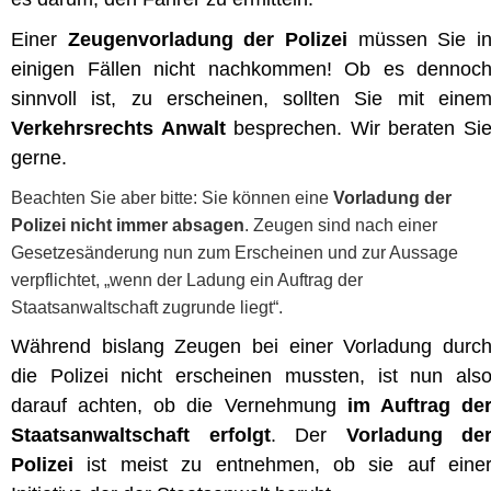
Einer
Zeugenvorladung der Polizei
müssen Sie i
einigen Fällen nicht nachkommen! Ob es dennoc
sinnvoll ist, zu erscheinen, sollten Sie mit eine
Verkehrsrechts Anwalt
besprechen. Wir beraten Si
gerne.
Beachten Sie aber bitte: Sie können eine
Vorladung der
Polizei nicht immer absagen
. Zeugen sind nach einer
Gesetzesänderung nun zum Erscheinen und zur Aussage
verpflichtet, „wenn der Ladung ein Auftrag der
Staatsanwaltschaft zugrunde liegt“.
Während bislang Zeugen bei einer Vorladung durc
die Polizei nicht erscheinen mussten, ist nun als
darauf achten, ob die Vernehmung
im Auftrag de
Staatsanwaltschaft erfolgt
. Der
Vorladung de
Polizei
ist meist zu entnehmen, ob sie auf eine