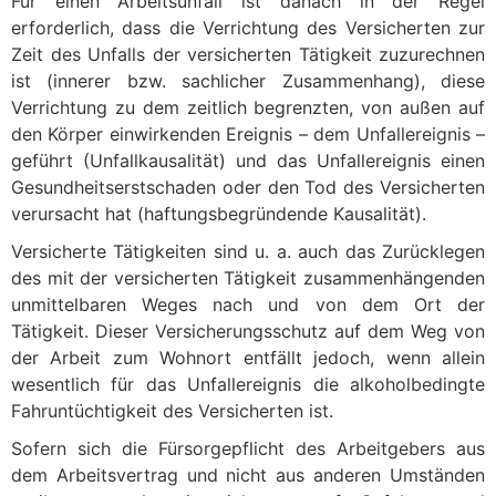
Für einen Arbeitsunfall ist danach in der Regel
erforderlich, dass die Verrichtung des Versicherten zur
Zeit des Unfalls der versicherten Tätigkeit zuzurechnen
ist (innerer bzw. sachlicher Zusammenhang), diese
Verrichtung zu dem zeitlich begrenzten, von außen auf
den Körper einwirkenden Ereignis – dem Unfallereignis –
geführt (Unfallkausalität) und das Unfallereignis einen
Gesundheitserstschaden oder den Tod des Versicherten
verursacht hat (haftungsbegründende Kausalität).
Versicherte Tätigkeiten sind u. a. auch das Zurücklegen
des mit der versicherten Tätigkeit zusammenhängenden
unmittelbaren Weges nach und von dem Ort der
Tätigkeit. Dieser Versicherungsschutz auf dem Weg von
der Arbeit zum Wohnort entfällt jedoch, wenn allein
wesentlich für das Unfallereignis die alkoholbedingte
Fahruntüchtigkeit des Versicherten ist.
Sofern sich die Fürsorgepflicht des Arbeitgebers aus
dem Arbeitsvertrag und nicht aus anderen Umständen