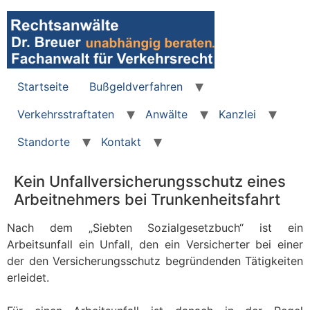
Zum
Inhalt
wechseln
Startseite
Bußgeldverfahren
Verkehrsstraftaten
Anwälte
Kanzlei
Standorte
Kontakt
Kein Unfallversicherungsschutz eines
Arbeitnehmers bei Trunkenheitsfahrt
Nach dem „Siebten Sozialgesetzbuch“ ist ein
Arbeitsunfall ein Unfall, den ein Versicherter bei einer
der den Versicherungsschutz begründenden Tätigkeiten
erleidet.