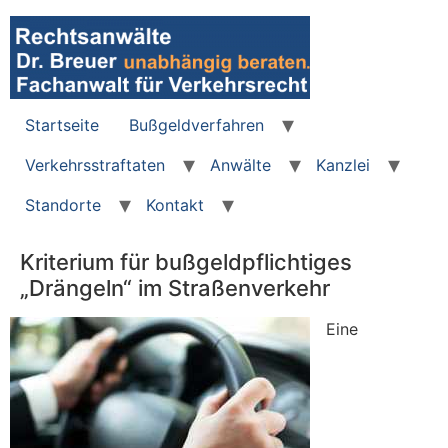
Zum
Inhalt
wechseln
Startseite
Bußgeldverfahren
Verkehrsstraftaten
Anwälte
Kanzlei
Standorte
Kontakt
Kriterium für bußgeldpflichtiges
„Drängeln“ im Straßenverkehr
Eine