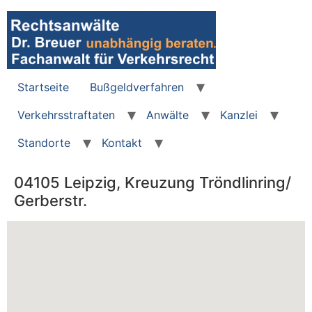
Zum
Inhalt
wechseln
Startseite
Bußgeldverfahren
Verkehrsstraftaten
Anwälte
Kanzlei
Standorte
Kontakt
04105 Leipzig, Kreuzung Tröndlinring/
Gerberstr.