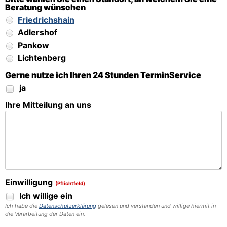
Beratung wünschen
Friedrichshain
Adlershof
Pankow
Lichtenberg
Gerne nutze ich Ihren 24 Stunden TerminService
ja
Ihre Mitteilung an uns
Einwilligung
(Pflichtfeld)
Ich willige ein
Ich habe die
Datenschutzerklärung
gelesen und verstanden und willige hiermit in
die Verarbeitung der Daten ein.