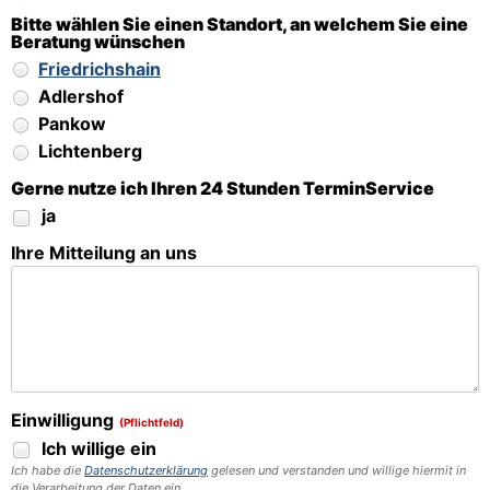
Bitte wählen Sie einen Standort, an welchem Sie eine
Beratung wünschen
Friedrichshain
Adlershof
Pankow
Lichtenberg
Gerne nutze ich Ihren 24 Stunden TerminService
ja
Ihre Mitteilung an uns
Einwilligung
(Pflichtfeld)
Ich willige ein
Ich habe die
Datenschutzerklärung
gelesen und verstanden und willige hiermit in
die Verarbeitung der Daten ein.