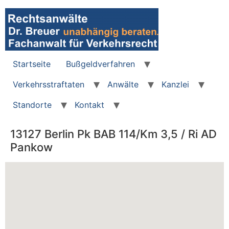
Zum
Inhalt
wechseln
Startseite
Bußgeldverfahren
Verkehrsstraftaten
Anwälte
Kanzlei
Standorte
Kontakt
13127 Berlin Pk BAB 114/Km 3,5 / Ri AD
Pankow