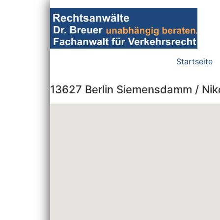
Zum
Inhalt
wechseln
Startseite
13627 Berlin Siemensdamm / Niko