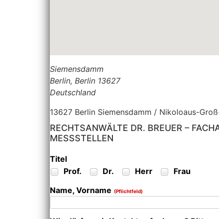
Siemensdamm
Berlin
,
Berlin
13627
Deutschland
13627 Berlin Siemensdamm / Nikoloaus-Groß-
RECHTSANWÄLTE DR. BREUER – FACH
MESSSTELLEN
Titel
Prof.
Dr.
Herr
Frau
Name, Vorname
(Pflichtfeld)