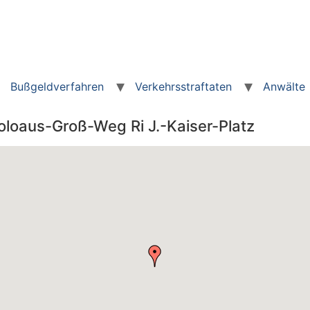
Bußgeldverfahren
Verkehrsstraftaten
Anwälte
loaus-Groß-Weg Ri J.-Kaiser-Platz