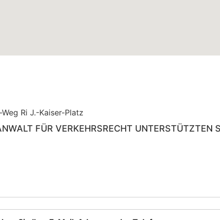
Weg Ri J.-Kaiser-Platz
ANWALT FÜR VERKEHRSRECHT UNTERSTÜTZTEN SI