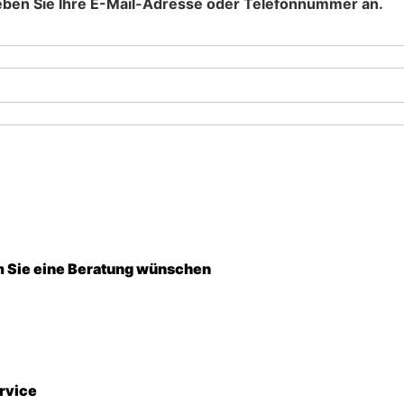
eben Sie Ihre E-Mail-Adresse oder Telefonnummer an.
em Sie eine Beratung wünschen
rvice