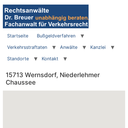
Zum
Inhalt
wechseln
Startseite
Bußgeldverfahren
Verkehrsstraftaten
Anwälte
Kanzlei
Standorte
Kontakt
15713 Wernsdorf, Niederlehmer
Chaussee