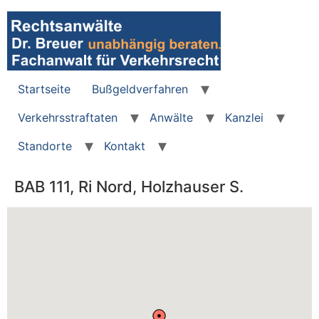
Zum
Inhalt
wechseln
Startseite
Bußgeldverfahren
Verkehrsstraftaten
Anwälte
Kanzlei
Standorte
Kontakt
BAB 111, Ri Nord, Holzhauser S.