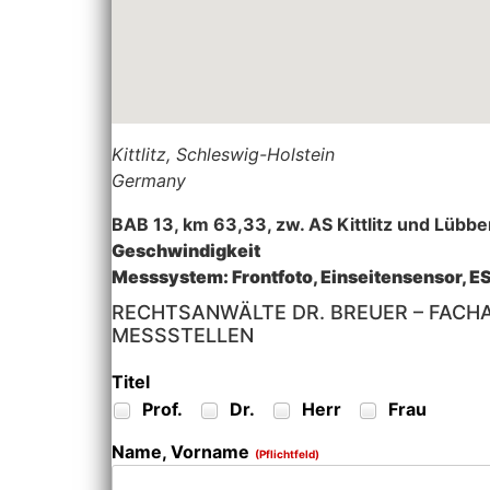
Kittlitz
,
Schleswig-Holstein
Germany
BAB 13, km 63,33, zw. AS Kittlitz und Lübb
Geschwindigkeit
Messsystem: Frontfoto, Einseitensensor, E
RECHTSANWÄLTE DR. BREUER – FACH
MESSSTELLEN
Titel
Prof.
Dr.
Herr
Frau
Name, Vorname
(Pflichtfeld)