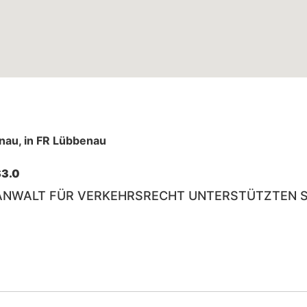
enau, in FR Lübbenau
S3.0
ANWALT FÜR VERKEHRSRECHT UNTERSTÜTZTEN SI