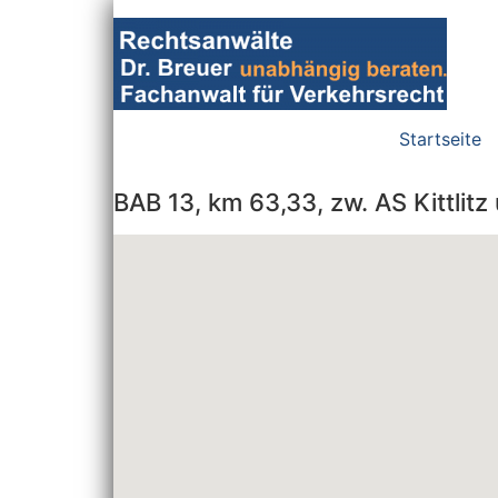
Zum
Inhalt
wechseln
Startseite
BAB 13, km 63,33, zw. AS Kittlit