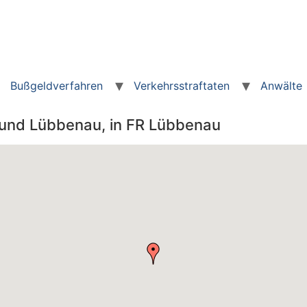
Bußgeldverfahren
Verkehrsstraftaten
Anwälte
z und Lübbenau, in FR Lübbenau