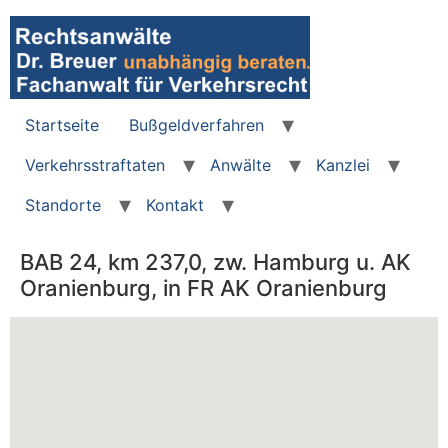
Zum
Inhalt
wechseln
Startseite
Bußgeldverfahren
Verkehrsstraftaten
Anwälte
Kanzlei
Standorte
Kontakt
BAB 24, km 237,0, zw. Hamburg u. AK
Oranienburg, in FR AK Oranienburg