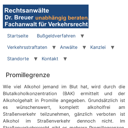
Zum
Inhalt
wechseln
Startseite
Bußgeldverfahren
Verkehrsstraftaten
Anwälte
Kanzlei
Standorte
Kontakt
Promillegrenze
Wie viel Alkohol jemand im Blut hat, wird durch die
Blutalkoholkonzentration (BAK) ermittelt und der
Alkoholgehalt in Promille angegeben. Grundsätzlich ist
es wünschenswert, komplett alkoholfrei am
Straßenverkehr teilzunehmen, gänzlich verboten ist
Alkohol im Straßenverkehr dennoch nicht. Im
Straßenverkehrsrecht gibt es mehrere Promillegrenzen,