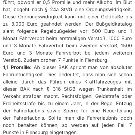
führt, obwohl er 0,5 Promille und mehr Alkohol im Blut
hat, begeht nach § 24a StVG eine Ordnungswidrigkeit.
Diese Ordnungswidrigkeit kann mit einer Geldbuße bis
zu 3.000 Euro geahndet werden. Der Bußgeldkatalog
sieht folgende Regelbußgelder vor: 500 Euro und 1
Monat Fahrverbot beim erstmaligen Verstoß, 1000 Euro
und 3 Monate Fahrverbot beim zweiten Verstoß, 1500
Euro und 3 Monate Fahrverbot bei jedem weiteren
Verstoß. Zudem drohen 7 Punkte in Flensburg.
1,1 Promille:
Ab dieser BAK spricht man von absoluter
Fahruntüchtigkeit. Dies bedeutet, dass man sich schon
alleine durch das Führen eines Kraftfahrzeuges mit
dieser BAK nach § 316 StGB wegen Trunkenheit im
Verkehr strafbar macht. Rechtsfolgen: Geldstrafe oder
Freiheitsstrafe bis zu einem Jahr, in der Regel Entzug
der Fahrerlaubnis sowie Sperre für eine Neuerteilung
der Fahrerlaubnis. Sollte man die Fahrerlaubnis doch
noch behalten können, so werden auf jeden Fall 7
Punkte in Flensburg eingetragen.