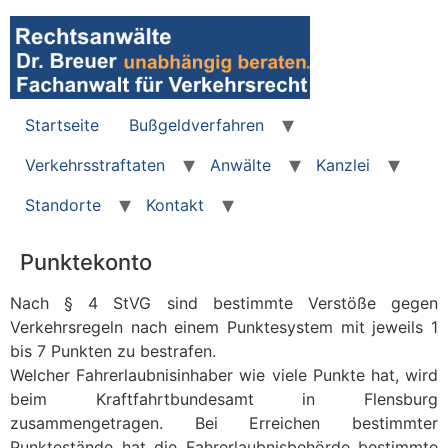
Zum
Inhalt
wechseln
Startseite
Bußgeldverfahren
Verkehrsstraftaten
Anwälte
Kanzlei
Standorte
Kontakt
Punktekonto
Nach § 4 StVG sind bestimmte Verstöße gegen
Verkehrsregeln nach einem Punktesystem mit jeweils 1
bis 7 Punkten zu bestrafen.
Welcher Fahrerlaubnisinhaber wie viele Punkte hat, wird
beim Kraftfahrtbundesamt in Flensburg
zusammengetragen. Bei Erreichen bestimmter
Punktestände hat die Fahrerlaubnisbehörde bestimmte