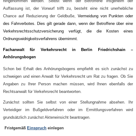
hingenommen werden. Selbst wenn der Betroffene insgeheim der
Auffassung ist, der Vorwurf trifft zu, besteht eine nicht unerhebliche
Chance auf Reduzierung der Geldbuße,
Vermeidung von Punkten oder
des Fahrverbotes. Dies gilt gerade dann, wenn der Betroffene über eine
Verkehrsrechtsschutzversicherung verfügt, die die Kosten eines
Ordnungswidrigkeitsverfahrens übernimmt.
Fachanwalt für Verkehrsrecht in Berlin Friedrichshain
–
Anhörungsbogen
Schon bei Erhalt des Anhörungsbogens empfiehlt es sich zunächst zu
schweigen und einen Anwalt für Verkehrsrecht um Rat zu fragen. Ob Sie
Angaben zu Ihrer Person machen müssen, wird Ihnen ebenfalls der
Rechtsanwalt für Verkehrsrecht beantworten.
Zunächst sollten Sie selbst von einer Stellungnahme absehen. Ihr
Verteidiger im Bußgeldverfahren oder im Ermittlungsverfahren wird
grundsätzlich zunächst Akteneinsicht beantragen.
Fristgemäß
Einspruch
einlegen