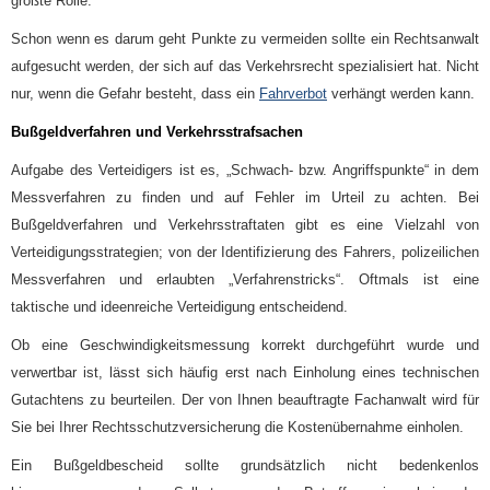
größte Rolle.
Schon wenn es darum geht Punkte zu vermeiden sollte ein Rechtsanwalt
aufgesucht werden, der sich auf das Verkehrsrecht spezialisiert hat. Nicht
nur, wenn die Gefahr besteht, dass ein
Fahrverbot
verhängt werden kann.
Bußgeldverfahren und Verkehrsstrafsachen
Aufgabe des Verteidigers ist es, „Schwach- bzw. Angriffspunkte“ in dem
Messverfahren zu finden und auf Fehler im Urteil zu achten.
Bei
Bußgeldverfahren und Verkehrsstraftaten gibt es eine Vielzahl von
Verteidigungsstrategien; von der Identifizierung des Fahrers, polizeilichen
Messverfahren und erlaubten „Verfahrenstricks“. Oftmals ist eine
taktische und ideenreiche Verteidigung entscheidend.
Ob eine Geschwindigkeitsmessung korrekt durchgeführt wurde und
verwertbar ist, lässt sich häufig erst nach Einholung eines technischen
Gutachtens zu beurteilen. Der von Ihnen beauftragte Fachanwalt wird für
Sie bei Ihrer Rechtsschutzversicherung die Kostenübernahme einholen.
Ein Bußgeldbescheid sollte grundsätzlich nicht bedenkenlos