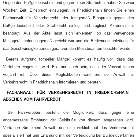
Gegen den Bußgeldbescheid und gegen einen Strafbefehl haben Sie zwei
Wochen Zeit, Einspruch einzulegen. In Friedrichshain finden Sie einen
Fachanwalt für Verkehrsrecht, der fristgemäß Einspruch gegen den
Bußgeldbescheid oder Strafbefehl einlegt und zugleich Akteneinsicht
beantragt. Aus der Akte lässt sich erkennen,
ob das verwendete
Messgerät ordnungsgemäß geeicht war und die Bedienungsanleitung für
das Geschwindigkeitsmessgerät von den Messbeamten beachtet wurde.
Bereits aufgrund formeller Mängel kommt es häufig vor, dass das
Verfahren eingestellt wird. Es kann auch sein, dass der Vorwurf schon
verjährt ist. Über diese Möglichkeiten wird Sie der Anwalt für
Verkehrsrecht in Friedrichshain informieren und beraten.
FACHANWALT FÜR VERKEHRSRECHT IN FRIEDRICHSHAIN
–
ABSEHEN VOM FAHRVERBOT
Bei Fahrverboten besteht die Möglichkeit, dass gegen eine
angemessene Erhöhung der Geldbuße von diesem abgesehen wird.
Vertrauen Sie einem Anwalt, der sich wirklich auf das Verkehrsrecht
spezialisiert hat und Erfahrung mit der Verteidigung bei Bußgeldverfahren