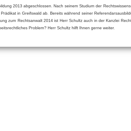
sbildung 2013 abgeschlossen. Nach seinem Studium der Rechtswissensch
 Prädikat in Greifswald ab. Bereits während seiner Referendarsausbild
ssung zum Rechtsanwalt 2014 ist Herr Schultz auch in der Kanzlei Rechts
itsrechtliches Problem? Herr Schultz hilft Ihnen gerne weiter.