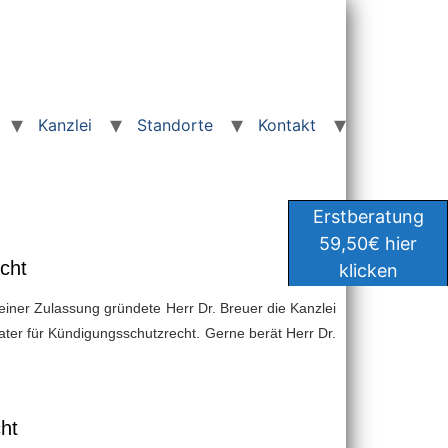
Kanzlei
Standorte
Kontakt
Erstberatung
59,50€ hier
cht
klicken
seiner Zulassung gründete Herr Dr. Breuer die Kanzlei
erater für Kündigungsschutzrecht. Gerne berät Herr Dr.
ht