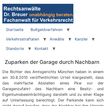
Zum
Inhalt
wechseln
Startseite
Bußgeldverfahren
Verkehrsstraftaten
Anwälte
Kanzlei
Standorte
Kontakt
Zuparken der Garage durch Nachbarn
Die Richter des Amtsgerichts München haben in einem
am 30.8.2010 veröffentlichten Urteil klargestellt, dass
das mehrfache Abstellen eines Pkw vor der
Garagenzufahrt des Nachbarn eine Besitz- und
Eigentumsbeeinträchtigung darstellt und zu einer Klage
auf Unterlassung berechtigt. Der Parkende kann sich
nicht darauf berufen, dass der Nachbar bei ihm klingeln