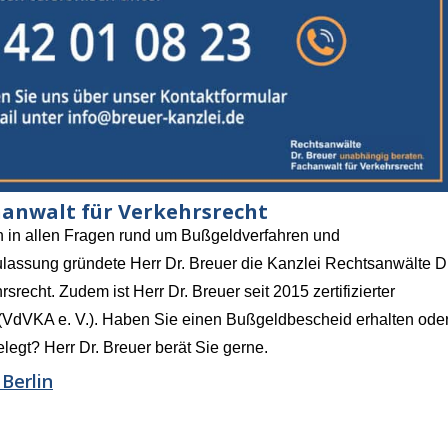
hanwalt für Verkehrsrecht
n in allen Fragen rund um Bußgeldverfahren und
Zulassung gründete Herr Dr. Breuer die Kanzlei Rechtsanwälte Dr
srecht. Zudem ist Herr Dr. Breuer seit 2015 zertifizierter
t (VdVKA e. V.). Haben Sie einen Bußgeldbescheid erhalten ode
legt? Herr Dr. Breuer berät Sie gerne.
Berlin