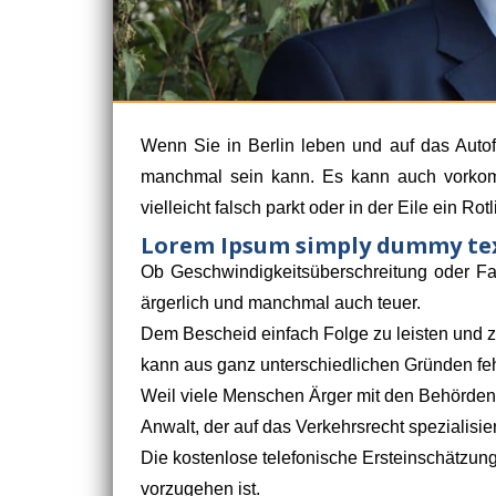
Wenn Sie in Berlin leben und auf das Auto
manchmal sein kann. Es kann auch vorkomm
vielleicht falsch parkt oder in der Eile ein Rotl
Lorem Ipsum simply dummy tex
Ob Geschwindigkeitsüberschreitung oder F
ärgerlich und manchmal auch teuer.
Dem Bescheid einfach Folge zu leisten und zu 
kann aus ganz unterschiedlichen Gründen fehl
Weil viele Menschen Ärger mit den Behörden
Anwalt, der auf das Verkehrsrecht spezialisiert 
Die kostenlose telefonische Ersteinschätzun
vorzugehen ist.