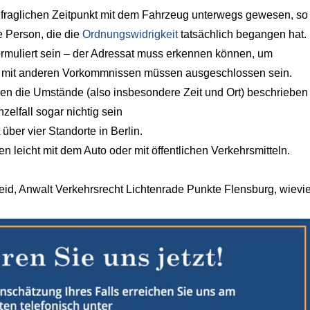
um fraglichen Zeitpunkt mit dem Fahrzeug unterwegs gewesen, so
ie Person, die die
Ordnungswidrigkeit
tatsächlich begangen hat.
rmuliert sein – der Adressat muss erkennen können, um
n mit anderen Vorkommnissen müssen ausgeschlossen sein.
sen die Umstände (also insbesondere Zeit und Ort) beschrieben
elfall sogar nichtig sein
über vier Standorte in Berlin.
 leicht mit dem Auto oder mit öffentlichen Verkehrsmitteln.
id, Anwalt Verkehrsrecht Lichtenrade Punkte Flensburg, wievie