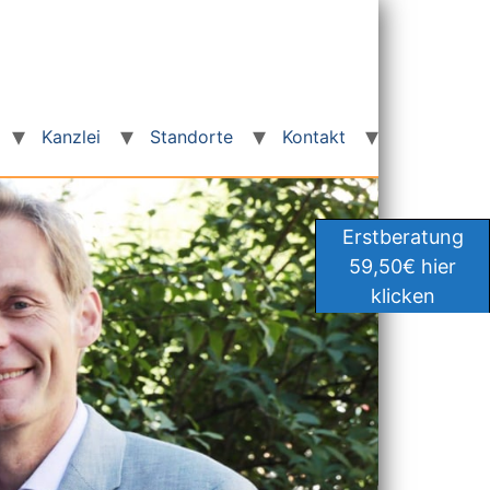
Kanzlei
Standorte
Kontakt
Erstberatung
59,50€ hier
klicken