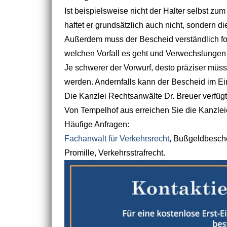
Ist beispielsweise nicht der Halter selbst z
haftet er grundsätzlich auch nicht, sondern d
Außerdem muss der Bescheid verständlich fo
welchen Vorfall es geht und Verwechslunge
Je schwerer der Vorwurf, desto präziser müs
werden. Andernfalls kann der Bescheid im Einz
Die Kanzlei Rechtsanwälte Dr. Breuer verfügt 
Von Tempelhof aus erreichen Sie die Kanzleien
Häufige Anfragen:
Fachanwalt für Verkehrsrecht
, Bußgeldbesche
Promille, Verkehrsstrafrecht.