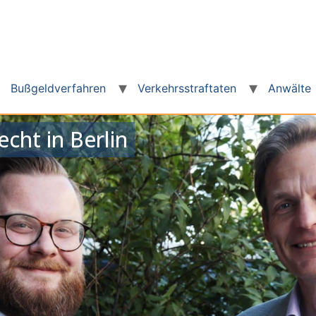
Bußgeldverfahren
Verkehrsstraftaten
Anwälte
cht in Berlin