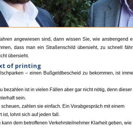
fahren angewiesen sind, dann wissen Sie, wie anstrengend e
en, dass man ein Straßenschild übersieht, zu schnell fährt
icht übersieht.
t of printing
alschparken – einen Bußgeldbescheid zu bekommen, ist imme
bezahlen ist in vielen Fällen aber gar nicht nötig, denn dieser
erhaft sein.
 scheuen, zahlen sie einfach. Ein Vorabgespräch mit einem
ist, lohnt sich auf jeden fall.
g kann dem betroffenen Verkehrsteilnehmer Klarheit geben, wie